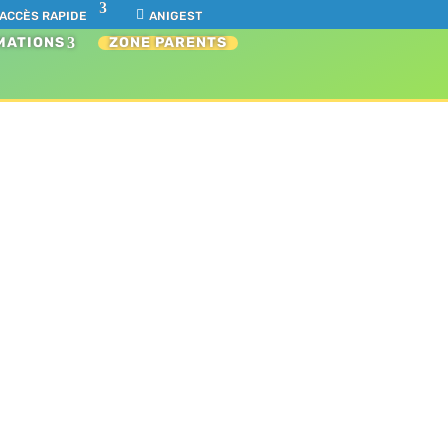
ACCÈS RAPIDE
ANIGEST
MATIONS
ZONE PARENTS
018