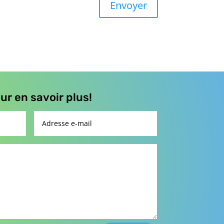
r en savoir plus!