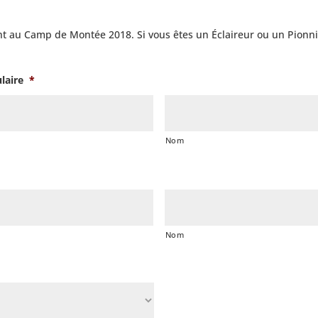
t au Camp de Montée 2018. Si vous êtes un Éclaireur ou un Pionnier,
laire
*
Nom
Nom