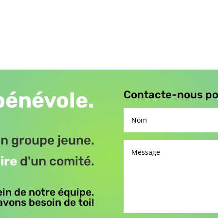
bénévole.
Contacte-nous pou
n groupe jeune.
ire
d'un comité.
ein de notre équipe.
vons besoin de toi!