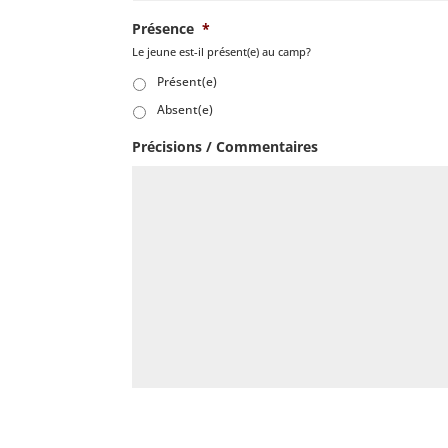
Présence
*
Le jeune est-il présent(e) au camp?
Présent(e)
Absent(e)
Précisions / Commentaires