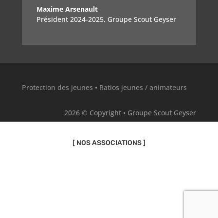
Maxime Arsenault
Président 2024-2025
,
Groupe Scout Geyser
Protection des jeunes
•
Ratios jeunes / animateurs
2026 © Copyright • Groupe Scout Geyser
[ NOS ASSOCIATIONS ]