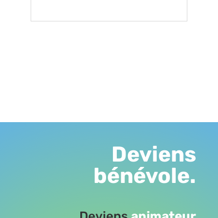
Deviens
bénévole.
Deviens
animateur