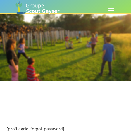
Mot de passe oublié
[profilegrid_forgot_password]