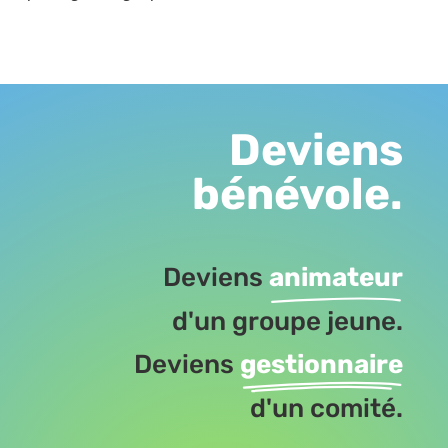
Deviens
bénévole.
Deviens
animateur
d'un groupe jeune.
Deviens
gestionnaire
d'un comité.