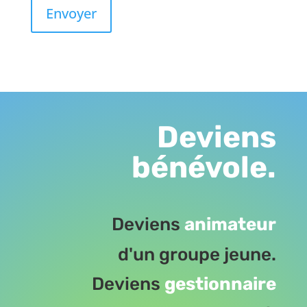
Deviens
bénévole.
Deviens
animateur
d'un groupe jeune.
Deviens
gestionnaire