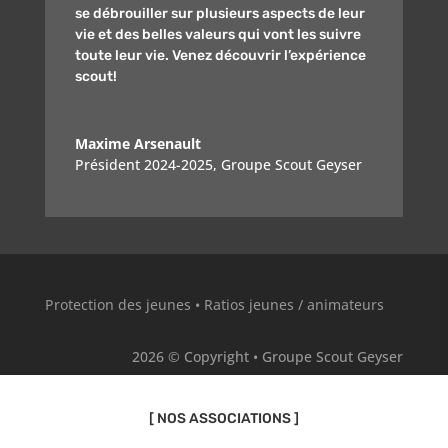
se débrouiller sur plusieurs aspects de leur
vie et des belles valeurs qui vont les suivre
toute leur vie. Venez découvrir l’expérience
scout!
Maxime Arsenault
Président 2024-2025
,
Groupe Scout Geyser
Protection des jeunes
•
Ratios jeunes / animateurs
2026 © Copyright • Groupe Scout Geyser
[ NOS ASSOCIATIONS ]