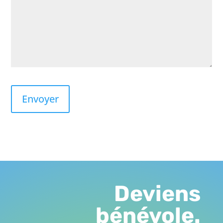
Deviens
bénévole.