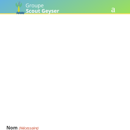
Compte Anigest
Nom
(Nécessaire)