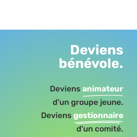
Deviens
bénévole.
Deviens
animateur
d'un groupe jeune.
Deviens
gestionnaire
d'un comité.