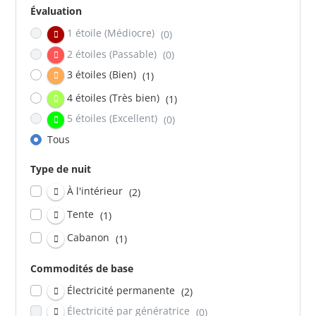
Évaluation
1 étoile (Médiocre)
(0)
2 étoiles (Passable)
(0)
3 étoiles (Bien)
(1)
4 étoiles (Très bien)
(1)
5 étoiles (Excellent)
(0)
Tous
Type de nuit
À l'intérieur
(2)
Tente
(1)
Cabanon
(1)
Commodités de base
Électricité permanente
(2)
Électricité par génératrice
(0)