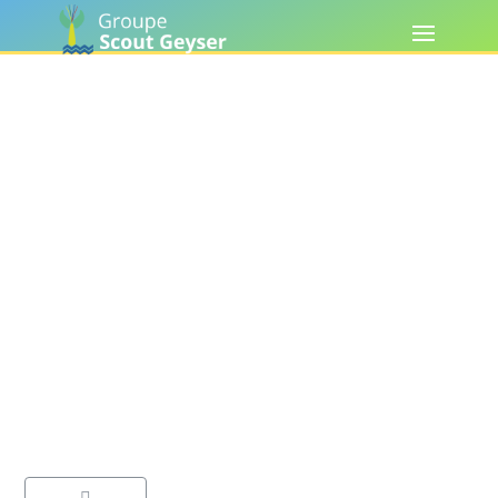
Camps