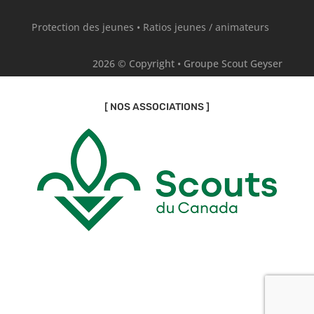
Protection des jeunes
•
Ratios jeunes / animateurs
2026 © Copyright • Groupe Scout Geyser
[ NOS ASSOCIATIONS ]