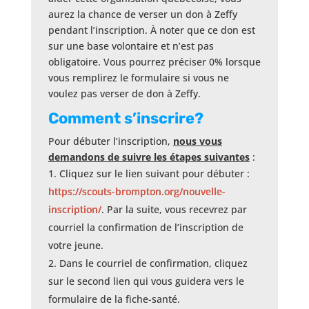
aurez la chance de verser un don à Zeffy
pendant l’inscription. À noter que ce don est
sur une base volontaire et n’est pas
obligatoire. Vous pourrez préciser 0% lorsque
vous remplirez le formulaire si vous ne
voulez pas verser de don à Zeffy.
Comment s’inscrire?
Pour débuter l’inscription,
nous vous
demandons de suivre les étapes suivantes
:
Cliquez sur le lien suivant pour débuter
:
https://scouts-brompton.org/
nouvelle-
inscription/
.
Par la suite, vous recevrez pa
r
courriel la confirmation de l’inscription d
e
votre
jeune.
Dans le courriel de confirmation, cliquez
sur le second lien qui vous guidera vers le
formulaire de
la
fiche-santé.