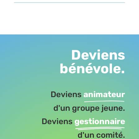
Deviens
bénévole.
Deviens
animateur
d'un groupe jeune.
Deviens
gestionnaire
d'un comité.