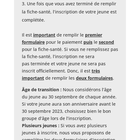
Une fois que vous avez terminé de remplir
la fiche-santé, l’inscription de votre jeune est
complétée.
Il est
important
de remplir le
premier
formulaire
pour le paiement
puis
le
second
pour la fiche-santé. Si vous ne remplissez pas
la fiche-santé, l’inscription ne sera
pas
terminée
et votre jeune ne sera pas
inscrit officiellement. Donc, il est
très
important
de remplir les
deux formulaires
.
Âge de transition :
Nous considérons l’âge
du jeune au 30 septembre de chaque année.
Si votre jeune aura son anniversaire avant le
30 septembre
2023, choisissez bien le bon
groupe d’âge lors de l’inscription.
Plusieurs jeunes :
Si vous avez plusieurs
jeunes à inscrire, nous vous proposons de
compléter les deux formulaires d’inscription