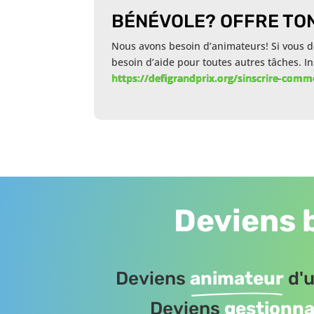
BÉNÉVOLE? OFFRE TON
Nous avons besoin d’animateurs! Si vous dé
besoin d’aide pour toutes autres tâches. In
https://defigrandprix.org/sinscrire-com
Deviens 
Deviens
animateur
d'u
Deviens
gestionna