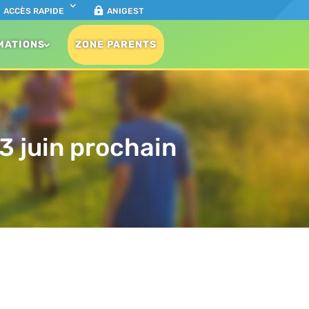
ACCÈS RAPIDE
ANIGEST
MATIONS
ZONE PARENTS
 3 juin prochain