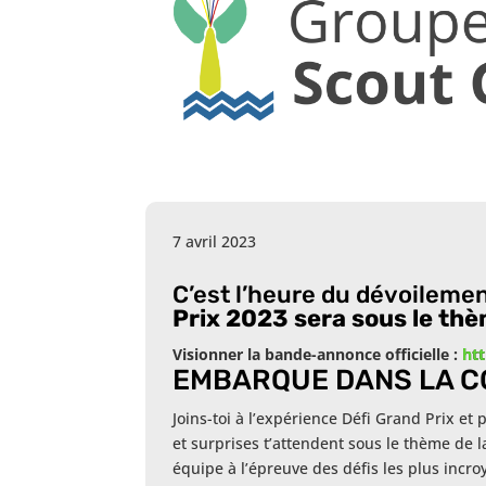
7 avril 2023
C’est l’heure du dévoileme
Prix 2023 sera sous le thè
Visionner la bande-annonce officielle :
ht
EMBARQUE DANS LA C
Joins-toi à l’expérience Défi Grand Prix et
et surprises t’attendent sous le thème de l
équipe à l’épreuve des défis les plus incroy