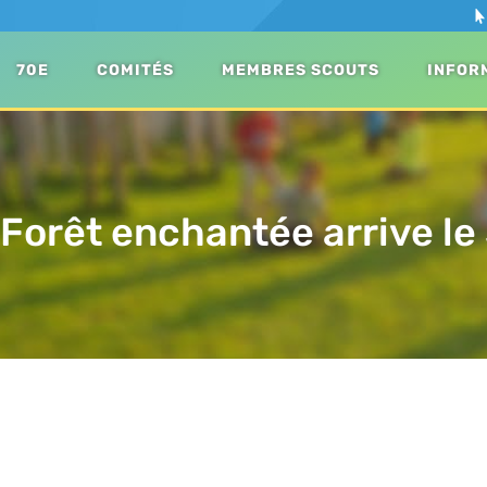
70E
COMITÉS
MEMBRES SCOUTS
INFOR
 Forêt enchantée arrive le