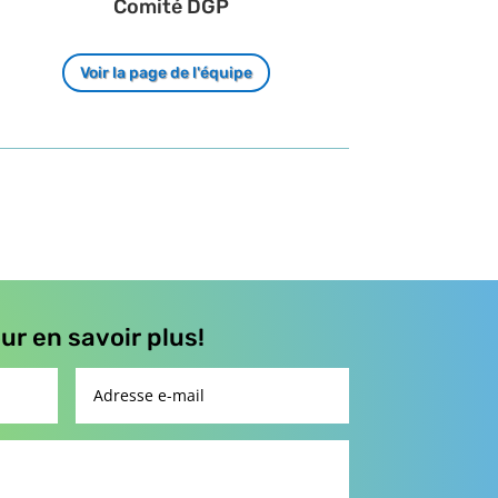
Comité DGP
Voir la page de l'équipe
r en savoir plus!