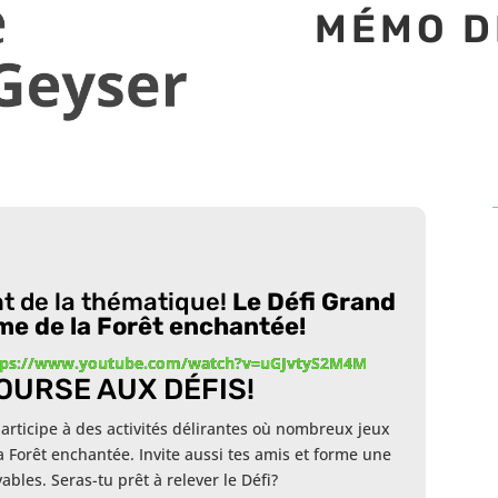
MÉMO D
nt de la thématique!
Le Défi Grand
me de la Forêt enchantée!
tps://www.youtube.com/watch?v=uGJvtyS2M4M
OURSE AUX DÉFIS!
 participe à des activités délirantes où nombreux jeux
a Forêt enchantée. Invite aussi tes amis et forme une
ables. Seras-tu prêt à relever le Défi?