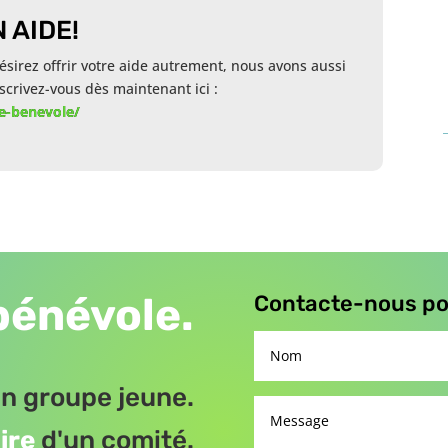
 AIDE!
sirez offrir votre aide autrement, nous avons aussi
scrivez-vous dès maintenant ici :
me-benevole/
bénévole.
Contacte-nous pou
n groupe jeune.
ire
d'un comité.