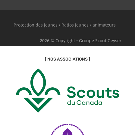
Protection des jeunes
•
Ratios jeunes / animateurs
2026 © Copyright • Groupe Scout Geyser
[ NOS ASSOCIATIONS ]