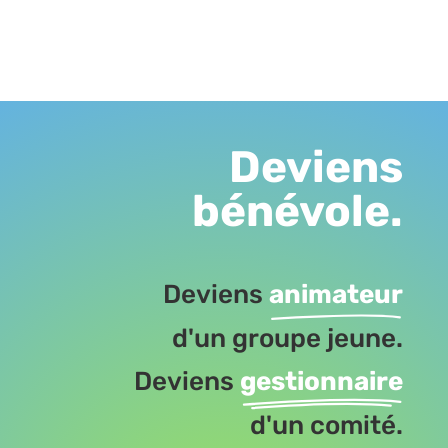
Deviens
bénévole.
Deviens
animateur
d'un groupe jeune.
Deviens
gestionnaire
d'un comité.