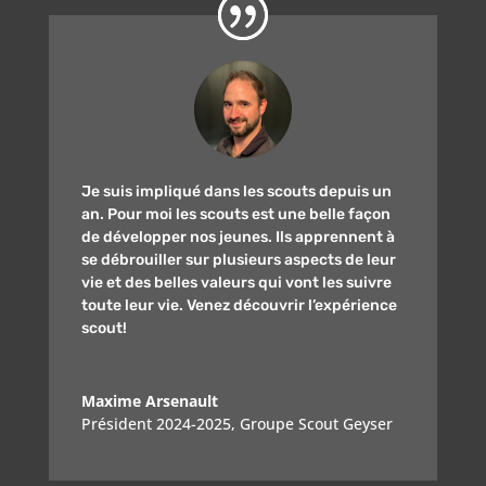
Je suis impliqué dans les scouts depuis un
an. Pour moi les scouts est une belle façon
de développer nos jeunes. Ils apprennent à
se débrouiller sur plusieurs aspects de leur
vie et des belles valeurs qui vont les suivre
toute leur vie. Venez découvrir l’expérience
scout!
Maxime Arsenault
Président 2024-2025
,
Groupe Scout Geyser