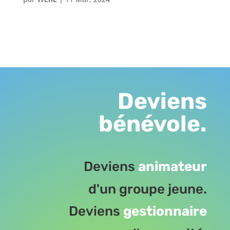
Deviens
bénévole.
Deviens
animateur
d'un groupe jeune.
Deviens
gestionnaire