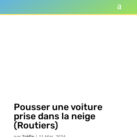
Pousser une voiture
prise dans la neige
(Routiers)
par
Trèfle
|
11 Mar, 2024