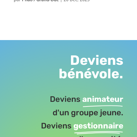
Deviens
bénévole.
Deviens
animateur
d'un groupe jeune.
Deviens
gestionnaire