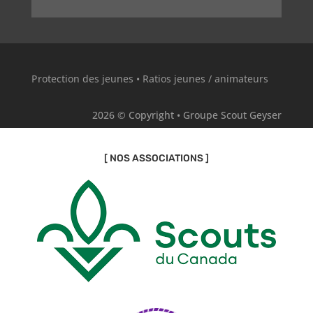
Protection des jeunes
•
Ratios jeunes / animateurs
2026 © Copyright • Groupe Scout Geyser
[ NOS ASSOCIATIONS ]