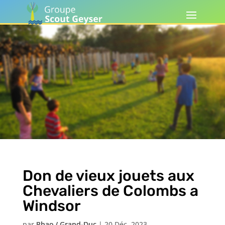
Don de vieux jouets aux
Chevaliers de Colombs a
Windsor
par
Phao / Grand-Duc
|
20 Déc, 2023