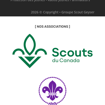
2026 © Copyright • Groupe Scout Geyser
[ NOS ASSOCIATIONS ]