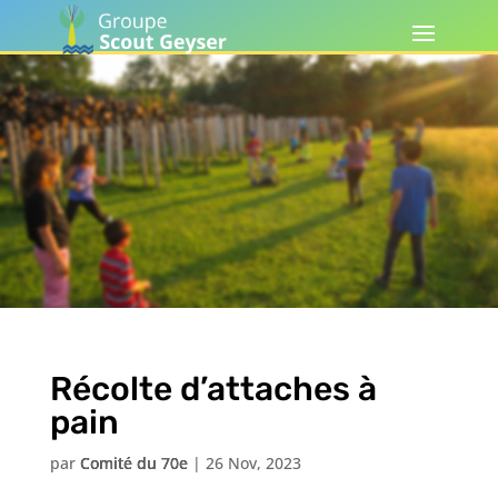
Récolte d’attaches à
pain
par
Comité du 70e
|
26 Nov, 2023