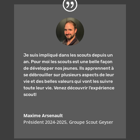
Je suis impliqué dans les scouts depuis un
an. Pour moi les scouts est une belle façon
de développer nos jeunes. Ils apprennent à
se débrouiller sur plusieurs aspects de leur
vie et des belles valeurs qui vont les suivre
toute leur vie. Venez découvrir l’expérience
scout!
Maxime Arsenault
Président 2024-2025
,
Groupe Scout Geyser