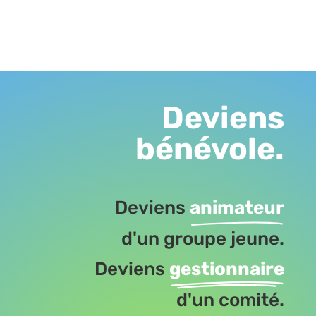
Deviens
bénévole.
Deviens
animateur
d'un groupe jeune.
Deviens
gestionnaire
d'un comité.