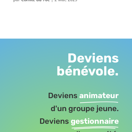
Deviens
bénévole.
Deviens
animateur
d'un groupe jeune.
Deviens
gestionnaire