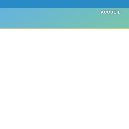
ACCUEIL
B.A. 