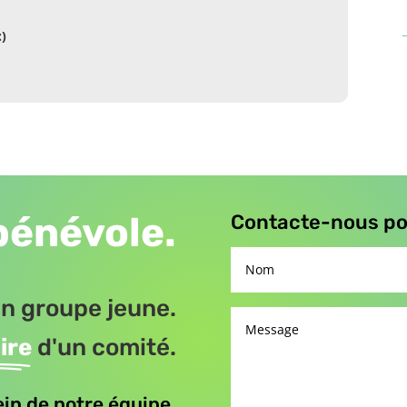
:)
bénévole.
Contacte-nous pou
n groupe jeune.
ire
d'un comité.
ein de notre équipe.