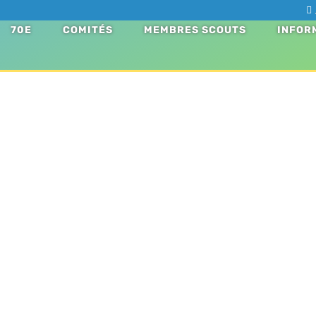
70E
COMITÉS
MEMBRES SCOUTS
INFOR
de la semaine : Aider un voi