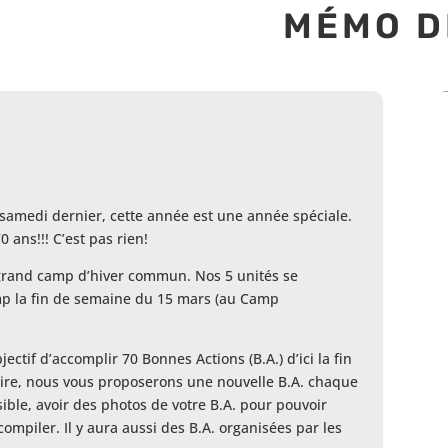
MÉMO D
samedi dernier, cette année est une année spéciale.
 ans!!! C’est pas rien!
 grand camp d’hiver commun. Nos 5 unités se
mp la fin de semaine du 15 mars (au Camp
tif d’accomplir 70 Bonnes Actions (B.A.) d’ici la fin
faire, nous vous proposerons une nouvelle B.A. chaque
ble, avoir des photos de votre B.A. pour pouvoir
compiler. Il y aura aussi des B.A. organisées par les