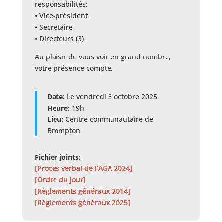
responsabilités:
• Vice-président
• Secrétaire
• Directeurs (3)
Au plaisir de vous voir en grand nombre,
votre présence compte.
Date:
Le vendredi 3 octobre 2025
Heure:
19h
Lieu:
Centre communautaire de
Brompton
Fichier joints:
[Procès verbal de l’AGA 2024]
[Ordre du jour]
[Règlements généraux 2014]
[Règlements généraux 2025]