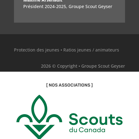
Président 2024-2025
,
Groupe Scout Geyser
Protection des jeunes
•
Ratios jeunes / animateurs
2026 © Copyright • Groupe Scout Geyser
[ NOS ASSOCIATIONS ]