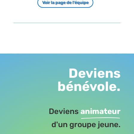
Voir la page de l'équipe
Deviens
bénévole.
Deviens
animateur
d'un groupe jeune.