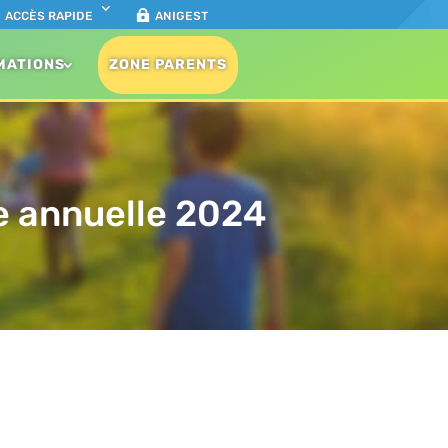
ACCÈS RAPIDE
ANIGEST
MATIONS
ZONE PARENTS
e annuelle 2024