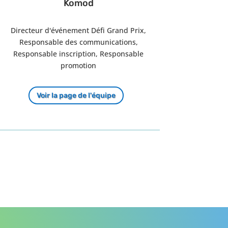
Komod
Directeur d'événement Défi Grand Prix,
Responsable des communications,
Responsable inscription, Responsable
promotion
Voir la page de l'équipe