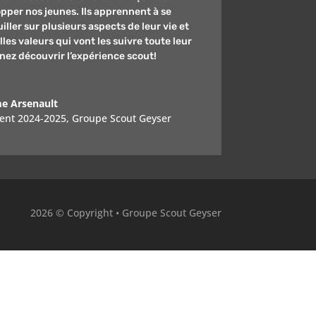
pper nos jeunes. Ils apprennent à se
iller sur plusieurs aspects de leur vie et
lles valeurs qui vont les suivre toute leur
enez découvrir l’expérience scout!
e Arsenault
ent 2024-2025
,
Groupe Scout Geyser
2026 © Copyright • Groupe Scout Geyser