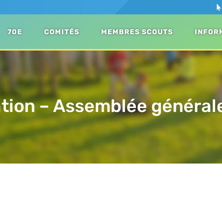
70E
COMITÉS
MEMBRES SCOUTS
INFOR
tion – Assemblée général