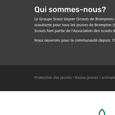
Qui sommes-nous?
Le Groupe Scout Geyser (Scouts de Brompton) 
scoutisme pour tous les jeunes de Brompton (S
Scouts font partie de l’Association des scouts
Nous oeuvrons pour la communauté depuis 19
Protection des jeunes
•
Ratios jeunes / animat